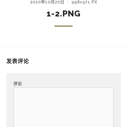
2020年10月20日
998
x
571 PX
/
1-2.PNG
发表评论
评论