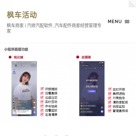
枫车活动
MENU
枫车商家 | 汽修汽配软件_汽车配件商家经营管理专
家