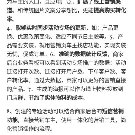
为车主的入口，且应用广泛，
扩展了线上营销渠
道
。和传统图片文案分享想比，更能
提高购买转化
率
。
4、
能够实时同步活动专场的更新
，如：产品更
换、优惠政策变化、适应不同节日主题等。
5、产
品需要安装，就用营销页车主找店功能，实现安装
无忧，促成订单。
6、
准确的数据统计反馈
，商家
后台业务看板可以看到活动专场推广的数据：活动
链接打开次数、链接打开用户数、下单客户数、客
户转化率。通过大数据，商家可以更好的营销直接
的产品。
7、生成的海报可以作为线上物料投放到
门店群，
节约了实体物料的成本
。
8、创建的专题活动可以结合商家后台的
短信营销
功能
，直接营销车主，使用一体化的营销工具，简
化营销操作的流程。