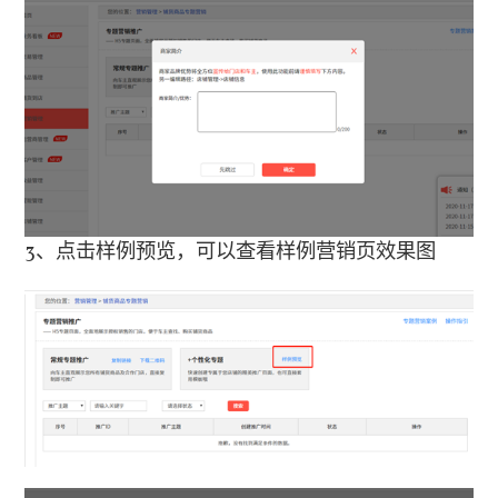
3、点击样例预览，可以查看样例营销页效果图