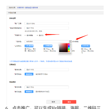
6、点击推广，可以生成H5链接，海报，二维码三